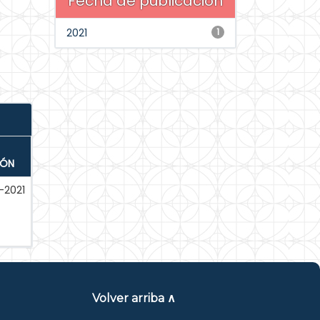
Fecha de publicación
2021
1
IÓN
-2021
Volver arriba ∧