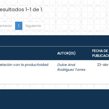
esultados 1-1 de 1.
Anterior
1
Siguiente
FECHA DE
AUTOR(ES)
PUBLICAC
elación con la productividad
Dulce Anai
23-abr
Rodríguez Torres