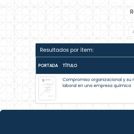
R
Resultados por ítem:
PORTADA
TÍTULO
Compromiso organizacional y su r
laboral en una empresa química