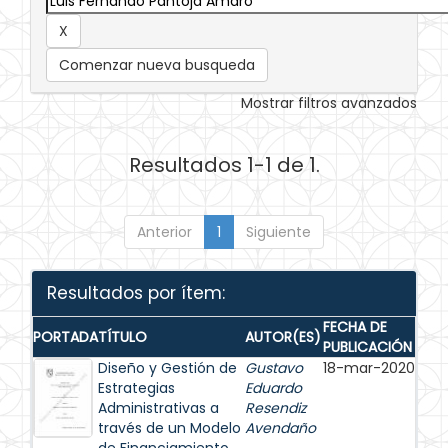
Comenzar nueva busqueda
Mostrar filtros avanzados
Resultados 1-1 de 1.
Anterior
1
Siguiente
Resultados por ítem:
FECHA DE
PORTADA
TÍTULO
AUTOR(ES)
PUBLICACIÓN
Diseño y Gestión de
Gustavo
18-mar-2020
Estrategias
Eduardo
Administrativas a
Resendiz
través de un Modelo
Avendaño