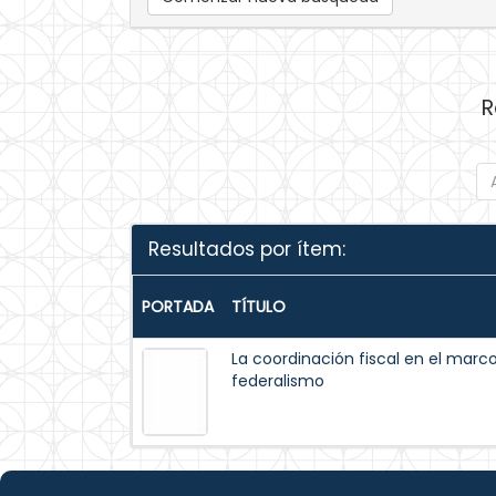
R
Resultados por ítem:
PORTADA
TÍTULO
La coordinación fiscal en el marc
federalismo