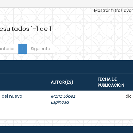
Mostrar filtros av
esultados 1-1 de 1.
Anterior
1
Siguiente
FECHA DE
AUTOR(ES)
PUBLICACIÓN
o del nuevo
María López
dic
Espinosa