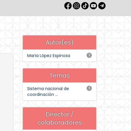
Autor(es)
María López Espinosa
1
Temas
Sistema nacional de
1
coordinación ...
Director /
colaboradores