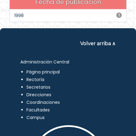
Fecha de publicación
1998
1
Volver arriba ∧
Administración Central
Página principal
Rectoría
Secretarios
Direcciones
Coordinaciones
Facultades
Campus