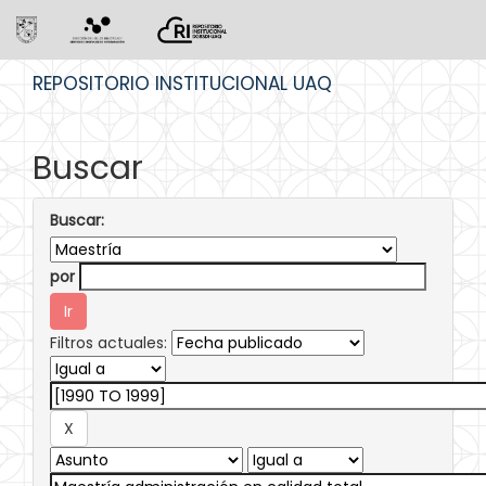
Skip
REPOSITORIO INSTITUCIONAL UAQ
navigation
Buscar
Buscar:
por
Filtros actuales: