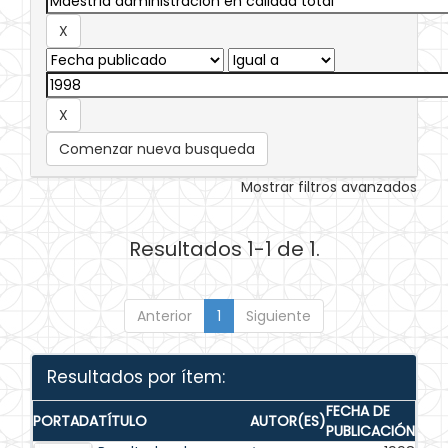
Comenzar nueva busqueda
Mostrar filtros avanzados
Resultados 1-1 de 1.
Anterior
1
Siguiente
Resultados por ítem:
FECHA DE
PORTADA
TÍTULO
AUTOR(ES)
PUBLICACIÓN