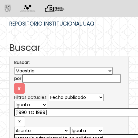
Skip
REPOSITORIO INSTITUCIONAL UAQ
navigation
Buscar
Buscar:
por
Filtros actuales: