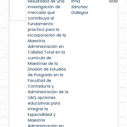
Resultados de una
Irma
1998
investigación de
Sánchez
mercado que
Gallegos
contribuya al
fundamento
practico para la
incorporación de la
Maestría
Administración en
Calidad Total en la
curricula de
Maestrías de la
División de Estudios
de Posgrado en la
Facultad de
Contaduría y
Administración de la
UAQ opciones
educativas para
integrar la
Especialidad y
Maestría
Administración en