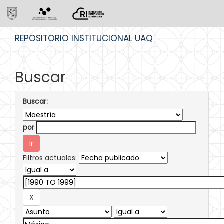
Skip
REPOSITORIO INSTITUCIONAL UAQ
navigation
Buscar
Buscar:
por
Filtros actuales: