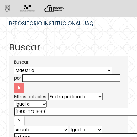
Skip
REPOSITORIO INSTITUCIONAL UAQ
navigation
Buscar
Buscar:
por
Filtros actuales: