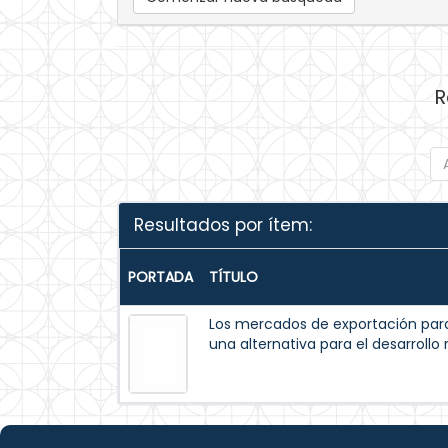
R
Resultados por ítem:
PORTADA
TÍTULO
Los mercados de exportación para
una alternativa para el desarrollo 