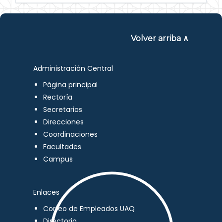
Volver arriba ∧
Administración Central
Página principal
Rectoría
Secretarios
Direcciones
Coordinaciones
Facultades
Campus
Enlaces
Correo de Empleados UAQ
Directorio