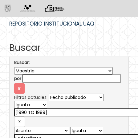
Skip
REPOSITORIO INSTITUCIONAL UAQ
navigation
Buscar
Buscar:
por
Filtros actuales: