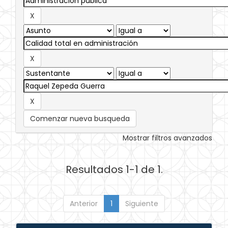
Comenzar nueva busqueda
Mostrar filtros avanzados
Resultados 1-1 de 1.
Anterior
1
Siguiente