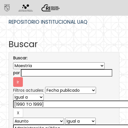
Skip
REPOSITORIO INSTITUCIONAL UAQ
navigation
Buscar
Buscar:
por
Filtros actuales: