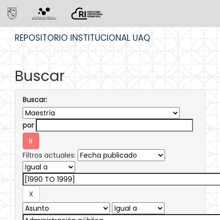
Skip
REPOSITORIO INSTITUCIONAL UAQ
navigation
Buscar
Buscar:
por
Filtros actuales: