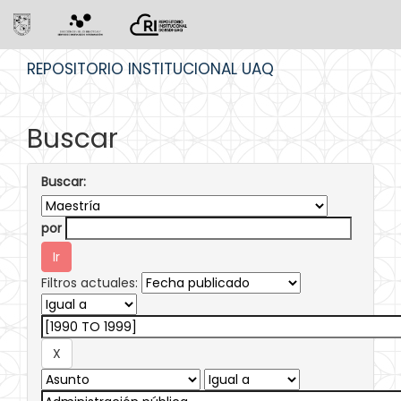
Skip
REPOSITORIO INSTITUCIONAL UAQ
navigation
Buscar
Buscar:
por
Filtros actuales: