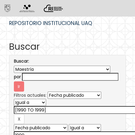
Skip
REPOSITORIO INSTITUCIONAL UAQ
navigation
Buscar
Buscar:
por
Filtros actuales: