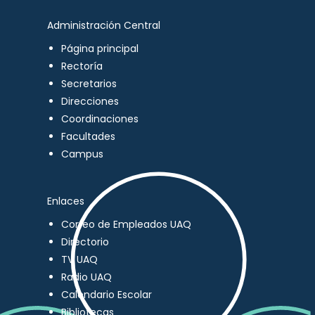
Administración Central
Página principal
Rectoría
Secretarios
Direcciones
Coordinaciones
Facultades
Campus
Enlaces
Correo de Empleados UAQ
Directorio
TV UAQ
Radio UAQ
Calendario Escolar
Bibliotecas