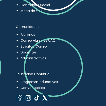
Contraloría Social
Mapa de sitio
Comunidades
Alumnos
Correo Alumnos UAQ
Solicitud Correo
Docentes
Administrativos
Educación Continua
Programas educativos
Convocatorias