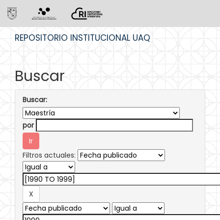
Skip
REPOSITORIO INSTITUCIONAL UAQ
navigation
Buscar
Buscar:
por
Filtros actuales: