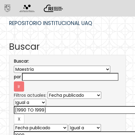
Skip
REPOSITORIO INSTITUCIONAL UAQ
navigation
Buscar
Buscar:
por
Filtros actuales: