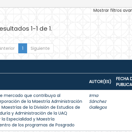
Mostrar filtros av
esultados 1-1 de 1.
Anterior
1
Siguiente
FECHA 
AUTOR(ES)
PUBLIC
de mercado que contribuya al
Irma
rporación de la Maestría Administración
Sánchez
 Maestrías de la División de Estudios de
Gallegos
duría y Administración de la UAQ
 la Especialidad y Maestría
dentro de los programas de Posgrado