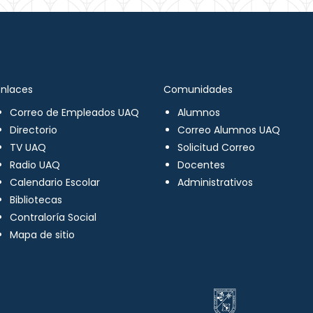
Enlaces
Comunidades
Correo de Empleados UAQ
Alumnos
Directorio
Correo Alumnos UAQ
TV UAQ
Solicitud Correo
Radio UAQ
Docentes
Calendario Escolar
Administrativos
Bibliotecas
Contraloría Social
Mapa de sitio