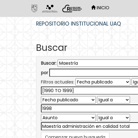
INICIO
Skip
REPOSITORIO INSTITUCIONAL UAQ
navigation
Buscar
Buscar:
por
Filtros actuales:
Comenzar nueva busqueda