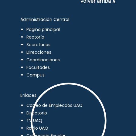
Volver arriba ∧
Administración Central
Página principal
Rectoría
Secretarios
Direcciones
Coordinaciones
Facultades
Campus
Enlaces
Correo de Empleados UAQ
Directorio
TV UAQ
Radio UAQ
Calendario Escolar