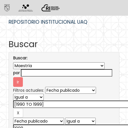
Skip
REPOSITORIO INSTITUCIONAL UAQ
navigation
Buscar
Buscar:
por
Filtros actuales: