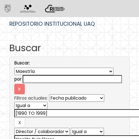
Skip
REPOSITORIO INSTITUCIONAL UAQ
navigation
Buscar
Buscar:
por
Filtros actuales: