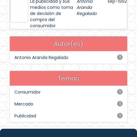
La publicidad y sus
Antonio
sep-1992
medios como toma
Aranda
de decisión de
Regalado
compra del
consumidor
Autor(es)
Antonio Aranda Regalado
1
Temas
Consumidor
1
Mercado
1
Publicidad
1