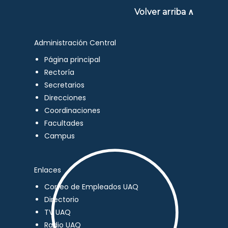
Volver arriba ∧
Administración Central
Página principal
Rectoría
Secretarios
Direcciones
Coordinaciones
Facultades
Campus
Enlaces
Correo de Empleados UAQ
Directorio
TV UAQ
Radio UAQ