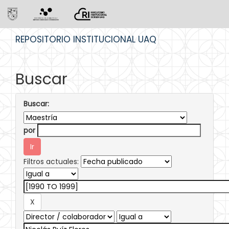
Skip
REPOSITORIO INSTITUCIONAL UAQ
navigation
Buscar
Buscar:
por
Filtros actuales: