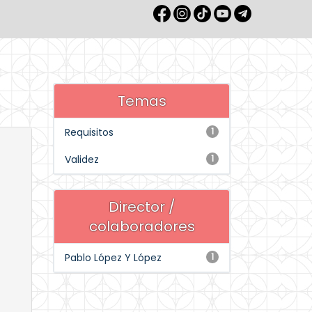
Temas
Requisitos
1
Validez
1
Director /
colaboradores
Pablo López Y López
1