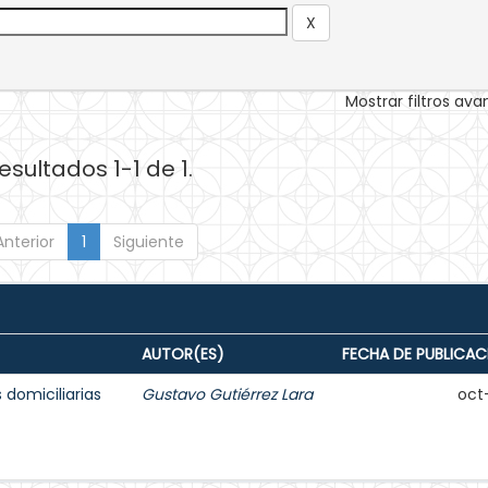
Mostrar filtros av
esultados 1-1 de 1.
Anterior
1
Siguiente
AUTOR(ES)
FECHA DE PUBLICAC
s domiciliarias
Gustavo Gutiérrez Lara
oct