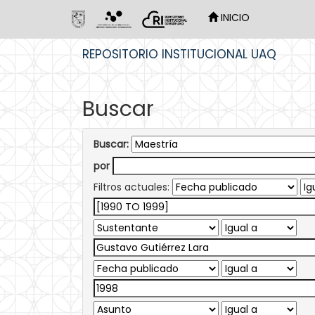
INICIO
Skip
REPOSITORIO INSTITUCIONAL UAQ
navigation
Buscar
Buscar:
por
Filtros actuales: