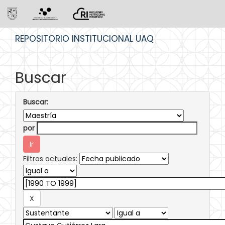
Skip
REPOSITORIO INSTITUCIONAL UAQ
navigation
Buscar
Buscar:
por
Filtros actuales: