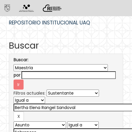
Skip
REPOSITORIO INSTITUCIONAL UAQ
navigation
Buscar
Buscar:
por
Filtros actuales: