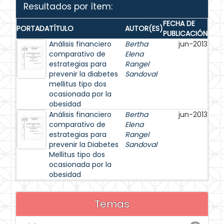
Resultados por ítem:
FECHA DE
PORTADA
TÍTULO
AUTOR(ES)
PUBLICACIÓN
Análisis financiero
Bertha
jun-2013
comparativo de
Elena
estrategias para
Rangel
prevenir la diabetes
Sandoval
mellitus tipo dos
ocasionada por la
obesidad
Análisis financiero
Bertha
jun-2013
comparativo de
Elena
estrategias para
Rangel
prevenir la Diabetes
Sandoval
Mellitus tipo dos
ocasionada por la
obesidad
Temas