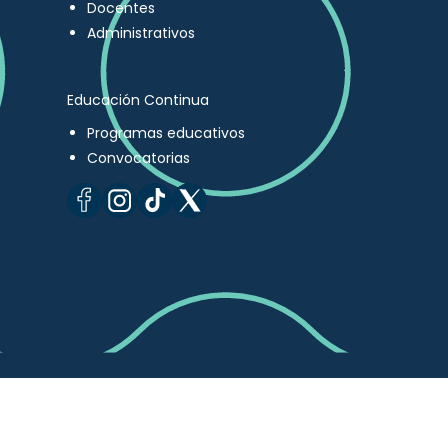
Docentes
Administrativos
Educación Continua
Programas educativos
Convocatorias