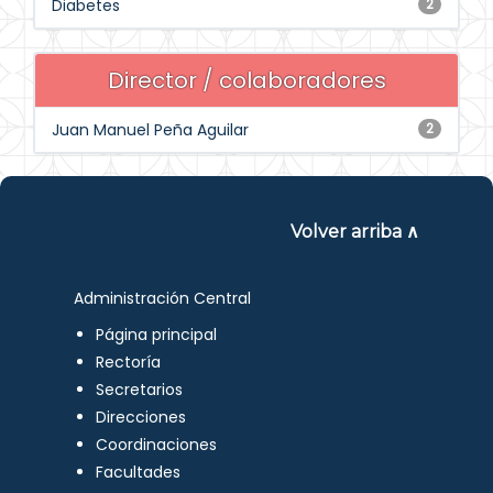
Diabetes
2
Director / colaboradores
Juan Manuel Peña Aguilar
2
Volver arriba ∧
Administración Central
Página principal
Rectoría
Secretarios
Direcciones
Coordinaciones
Facultades