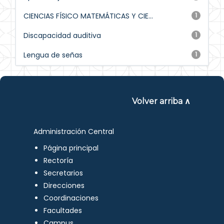
CIENCIAS FÍSICO MATEMÁTICAS Y CIE...
1
Discapacidad auditiva
1
Lengua de señas
1
Volver arriba ∧
Administración Central
Página principal
Rectoría
Secretarios
Direcciones
Coordinaciones
Facultades
Campus