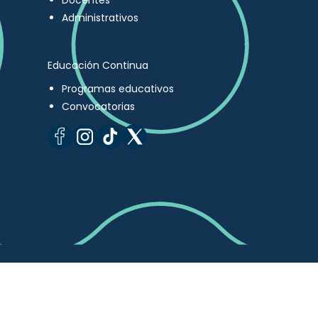
Docentes
Administrativos
Educación Continua
Programas educativos
Convocatorias