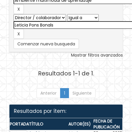
Comenzar nueva busqueda
Mostrar filtros avanzados
Resultados 1-1 de 1.
Anterior
1
Siguiente
Resultados por ítem:
FECHA DE
PORTADA
TÍTULO
AUTOR(ES)
PUBLICACIÓN