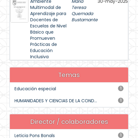
Ambiente
Maria
30-may-2025
Multimodal de
Teresa
Aprendizaje para
Quemada
Docentes de
Bustamante
Escuelas de Nivel
Básico que
Promueven
Prácticas de
Educación
Inclusiva
Temas
Educación especial
1
HUMANIDADES Y CIENCIAS DE LA COND...
1
Director / colaboradores
Leticia Pons Bonals
1