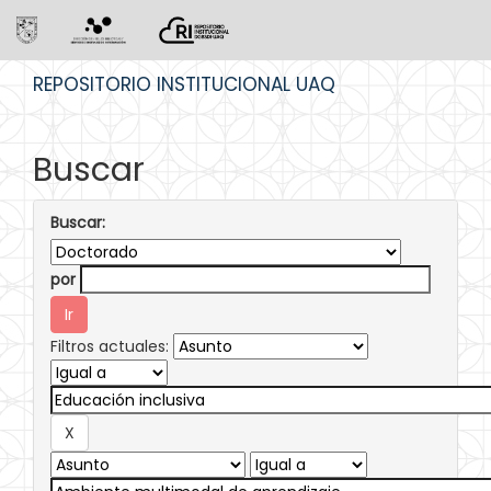
Skip
REPOSITORIO INSTITUCIONAL UAQ
navigation
Buscar
Buscar:
por
Filtros actuales: