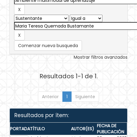
Comenzar nueva busqueda
Mostrar filtros avanzados
Resultados 1-1 de 1.
Anterior
1
Siguiente
Resultados por ítem:
FECHA DE
PORTADA
TÍTULO
AUTOR(ES)
PUBLICACIÓN