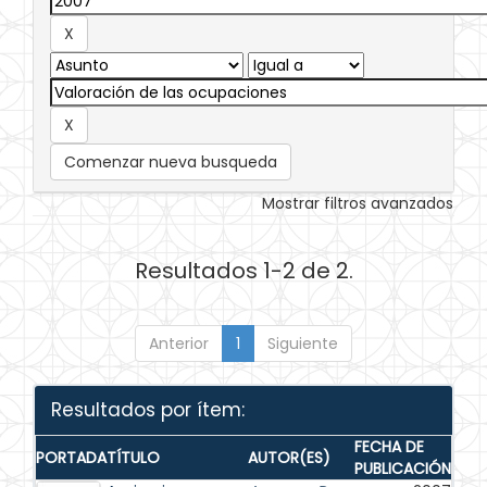
Comenzar nueva busqueda
Mostrar filtros avanzados
Resultados 1-2 de 2.
Anterior
1
Siguiente
Resultados por ítem:
FECHA DE
PORTADA
TÍTULO
AUTOR(ES)
PUBLICACIÓN