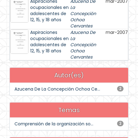
Aspiraciones
Azucena De
mar-2007
ocupacionales en
La
adolescentes de
Concepción
12, 15, y 18 años
Ochoa
Cervantes
Aspiraciones
Azucena De
mar-2007
ocupacionales en
La
adolescentes de
Concepción
12, 15, y 18 años
Ochoa
Cervantes
Autor(es)
Azucena De La Concepción Ochoa Ce...
2
Temas
Comprensión de la organización so...
2