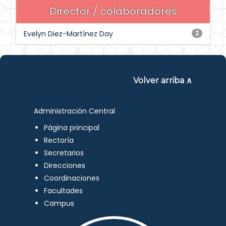
Director / colaboradores
Evelyn Diez-Martínez Day
2
Volver arriba ∧
Administración Central
Página principal
Rectoría
Secretarios
Direcciones
Coordinaciones
Facultades
Campus