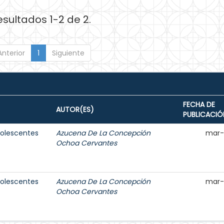
esultados 1-2 de 2.
Anterior
1
Siguiente
FECHA DE
AUTOR(ES)
PUBLICACIÓ
dolescentes
Azucena De La Concepción
mar-
Ochoa Cervantes
dolescentes
Azucena De La Concepción
mar-
Ochoa Cervantes