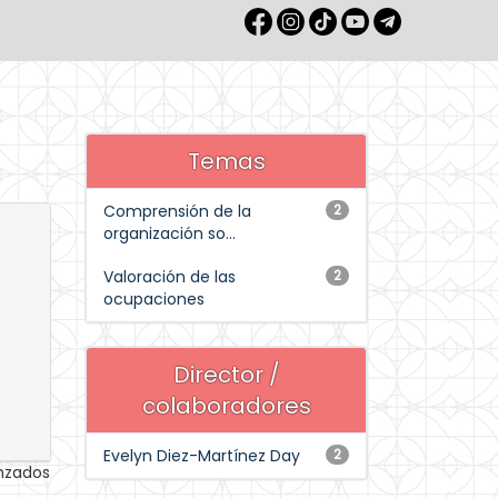
Temas
Comprensión de la
2
organización so...
Valoración de las
2
ocupaciones
Director /
colaboradores
Evelyn Diez-Martínez Day
2
anzados