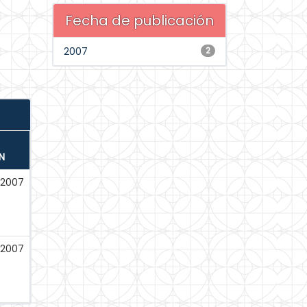
Fecha de publicación
2007
2
N
2007
2007