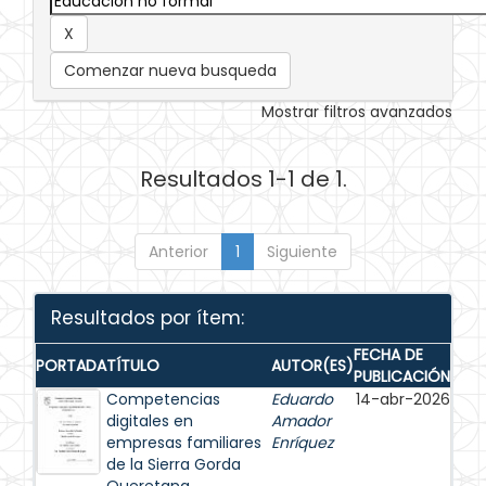
Comenzar nueva busqueda
Mostrar filtros avanzados
Resultados 1-1 de 1.
Anterior
1
Siguiente
Resultados por ítem:
FECHA DE
PORTADA
TÍTULO
AUTOR(ES)
PUBLICACIÓN
Competencias
Eduardo
14-abr-2026
digitales en
Amador
empresas familiares
Enríquez
de la Sierra Gorda