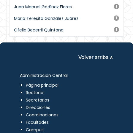
Juan Manuel Godínez Flores
1
Marja Teresita González Juárez
1
Ofelia Becerril Quintana
1
Volver arriba ∧
Administración Central
Página principal
Rectoría
Secretarios
Direcciones
Coordinaciones
Facultades
Campus