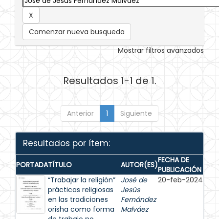
Comenzar nueva busqueda
Mostrar filtros avanzados
Resultados 1-1 de 1.
Anterior
1
Siguiente
Resultados por ítem:
FECHA DE
PORTADA
TÍTULO
AUTOR(ES)
PUBLICACIÓN
“Trabajar la religión”
José de
20-feb-2024
prácticas religiosas
Jesús
en las tradiciones
Fernández
orisha como forma
Malváez