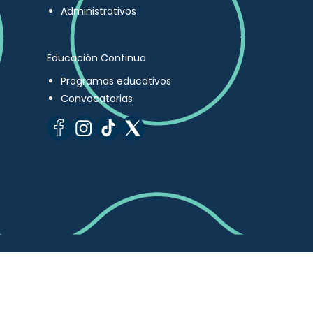
Administrativos
Educación Continua
Programas educativos
Convocatorias