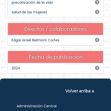
precarización de la vida
1
salud de las mujeres
1
Director / colaboradores
Edgar Israel Belmont Cortes
1
Fecha de publicación
2024
1
Volver arriba ∧
Administración Central