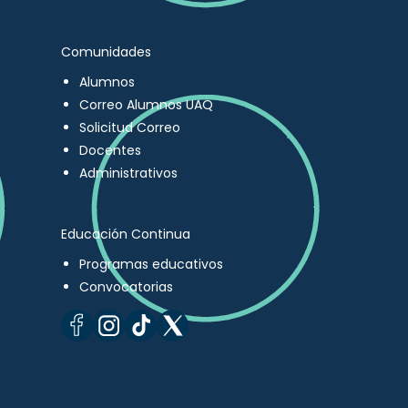
Comunidades
Alumnos
Correo Alumnos UAQ
Solicitud Correo
Docentes
Administrativos
Educación Continua
Programas educativos
Convocatorias