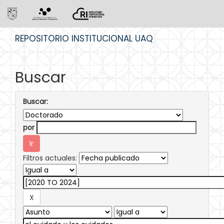
Skip
REPOSITORIO INSTITUCIONAL UAQ
navigation
Buscar
Buscar:
por
Filtros actuales: