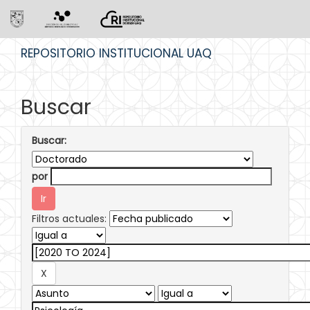
Skip
REPOSITORIO INSTITUCIONAL UAQ
navigation
Buscar
Buscar:
por
Filtros actuales: