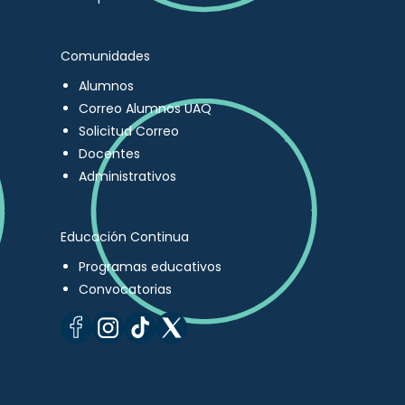
Comunidades
Alumnos
Correo Alumnos UAQ
Solicitud Correo
Docentes
Administrativos
Educación Continua
Programas educativos
Convocatorias