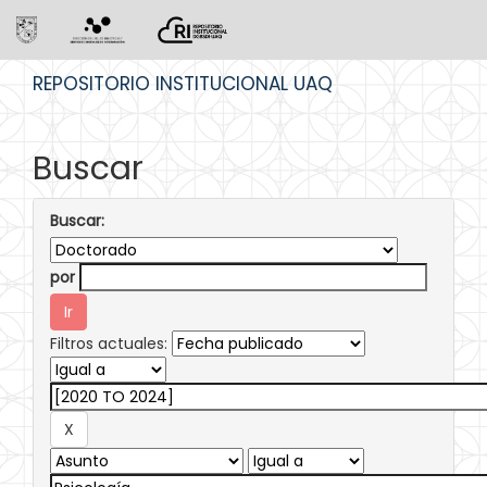
Skip
REPOSITORIO INSTITUCIONAL UAQ
navigation
Buscar
Buscar:
por
Filtros actuales: