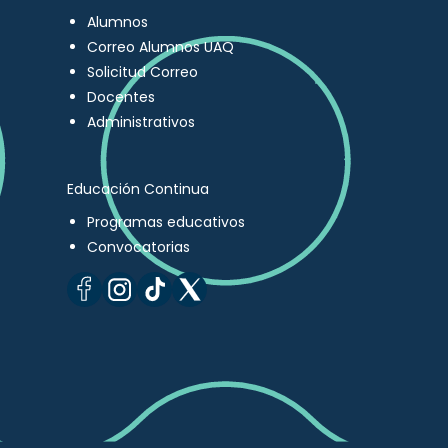
Alumnos
Correo Alumnos UAQ
Solicitud Correo
Docentes
Administrativos
Educación Continua
Programas educativos
Convocatorias