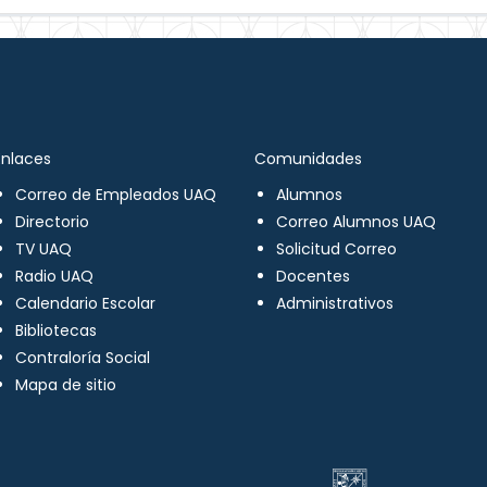
Enlaces
Comunidades
Correo de Empleados UAQ
Alumnos
Directorio
Correo Alumnos UAQ
TV UAQ
Solicitud Correo
Radio UAQ
Docentes
Calendario Escolar
Administrativos
Bibliotecas
Contraloría Social
Mapa de sitio