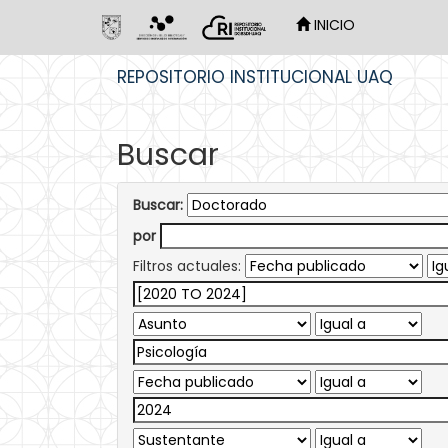
INICIO
Skip
REPOSITORIO INSTITUCIONAL UAQ
navigation
Buscar
Buscar:
por
Filtros actuales: