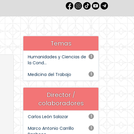
Temas
Humanidades y Ciencias de
1
la Cond...
Medicina del Trabajo
1
Director /
colaboradores
Carlos León Salazar
1
Marco Antonio Carrillo
1