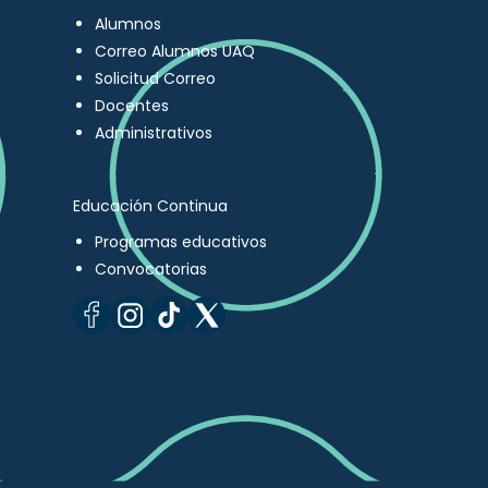
Alumnos
Correo Alumnos UAQ
Solicitud Correo
Docentes
Administrativos
Educación Continua
Programas educativos
Convocatorias