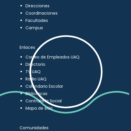
Direcciones
Coordinaciones
Facultades
Campus
Enlaces
Correo de Empleados UAQ
Directorio
TV UAQ
Radio UAQ
Calendario Escolar
Bibliotecas
Contraloría Social
Mapa de sitio
Comunidades