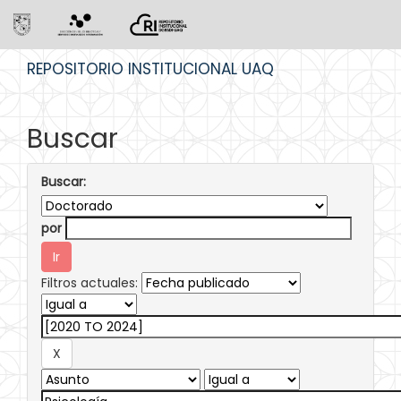
Skip
REPOSITORIO INSTITUCIONAL UAQ
navigation
Buscar
Buscar:
por
Filtros actuales: