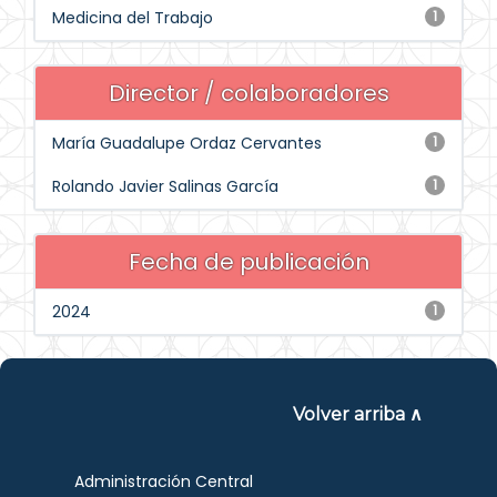
Medicina del Trabajo
1
Director / colaboradores
María Guadalupe Ordaz Cervantes
1
Rolando Javier Salinas García
1
Fecha de publicación
2024
1
Volver arriba ∧
Administración Central