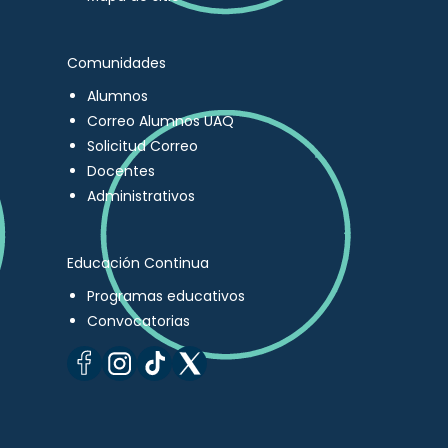
Comunidades
Alumnos
Correo Alumnos UAQ
Solicitud Correo
Docentes
Administrativos
Educación Continua
Programas educativos
Convocatorias