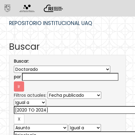
Skip
REPOSITORIO INSTITUCIONAL UAQ
navigation
Buscar
Buscar:
por
Filtros actuales: