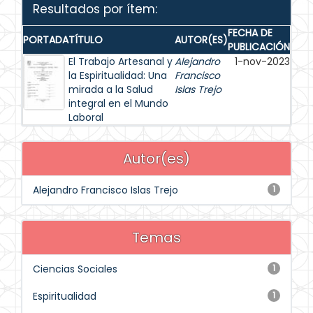
Resultados por ítem:
FECHA DE
PORTADA
TÍTULO
AUTOR(ES)
PUBLICACIÓN
El Trabajo Artesanal y
Alejandro
1-nov-2023
la Espiritualidad: Una
Francisco
mirada a la Salud
Islas Trejo
integral en el Mundo
Laboral
Autor(es)
Alejandro Francisco Islas Trejo
1
Temas
Ciencias Sociales
1
Espiritualidad
1