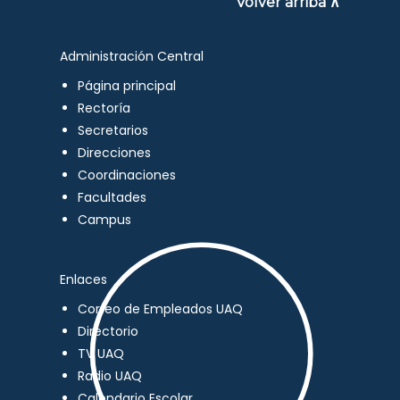
Volver arriba ∧
Administración Central
Página principal
Rectoría
Secretarios
Direcciones
Coordinaciones
Facultades
Campus
Enlaces
Correo de Empleados UAQ
Directorio
TV UAQ
Radio UAQ
Calendario Escolar