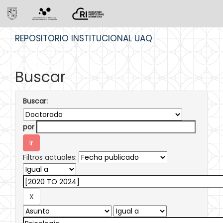
Skip
REPOSITORIO INSTITUCIONAL UAQ
navigation
Buscar
Buscar:
por
Filtros actuales: