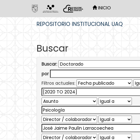
INICIO
Skip
REPOSITORIO INSTITUCIONAL UAQ
navigation
Buscar
Buscar:
por
Filtros actuales: