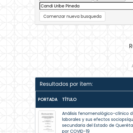
Comenzar nueva busqueda
R
Resultados por ítem:
PORTADA
TÍTULO
Análisis fenomenológico-clínico d
laborales y sus efectos sociopsíqu
secundaria del Estado de Queréta
por COVID-19