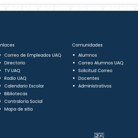
Enlaces
Comunidades
Correo de Empleados UAQ
Alumnos
Directorio
Correo Alumnos UAQ
TV UAQ
Solicitud Correo
Radio UAQ
Docentes
Calendario Escolar
Administrativos
Bibliotecas
Contraloría Social
Mapa de sitio