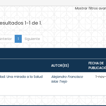
Mostrar filtros av
esultados 1-1 de 1.
Anterior
1
Siguiente
FECHA DE
AUTOR(ES)
PUBLICACI
lidad: Una mirada a la Salud
Alejandro Francisco
1-nov
Islas Trejo