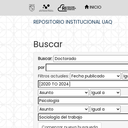
INICIO
Skip
REPOSITORIO INSTITUCIONAL UAQ
navigation
Buscar
Buscar:
por
Filtros actuales:
Comenzar nueva busqueda