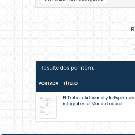
R
Resultados por ítem:
PORTADA
TÍTULO
El Trabajo Artesanal y la Espiritua
integral en el Mundo Laboral