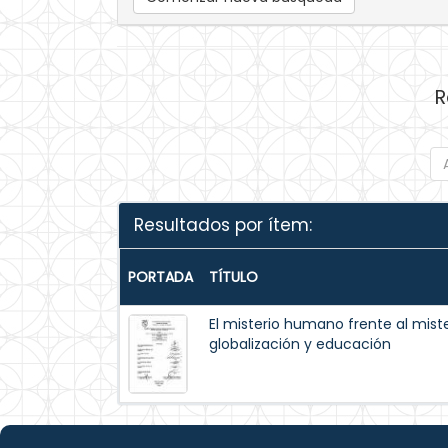
R
Resultados por ítem:
PORTADA
TÍTULO
El misterio humano frente al miste
globalización y educación