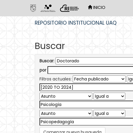
INICIO
Skip
REPOSITORIO INSTITUCIONAL UAQ
navigation
Buscar
Buscar:
por
Filtros actuales:
Comenzar nueva busqueda