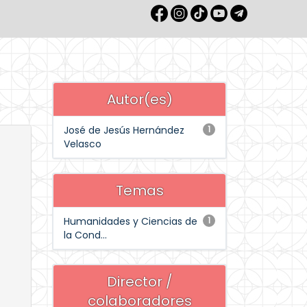
Autor(es)
José de Jesús Hernández
1
Velasco
Temas
Humanidades y Ciencias de
1
la Cond...
Director /
colaboradores