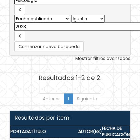
Comenzar nueva busqueda
Mostrar filtros avanzados
Resultados 1-2 de 2.
Anterior
1
Siguiente
Resultados por ítem:
FECHA DE
PORTADA
TÍTULO
AUTOR(ES)
PUBLICACIÓN