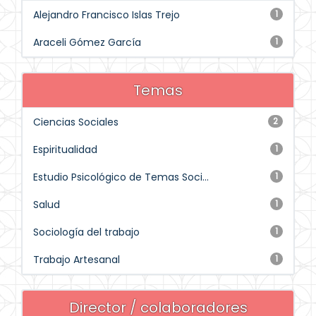
Alejandro Francisco Islas Trejo
1
Araceli Gómez García
1
Temas
Ciencias Sociales
2
Espiritualidad
1
Estudio Psicológico de Temas Soci...
1
Salud
1
Sociología del trabajo
1
Trabajo Artesanal
1
Director / colaboradores