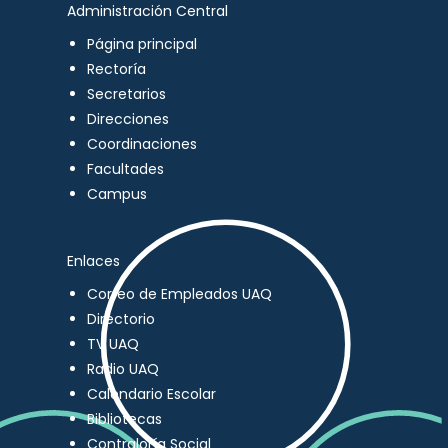
Administración Central
Página principal
Rectoría
Secretarios
Direcciones
Coordinaciones
Facultades
Campus
Enlaces
Correo de Empleados UAQ
Directorio
TV UAQ
Radio UAQ
Calendario Escolar
Bibliotecas
Contraloría Social