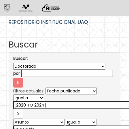
Skip
REPOSITORIO INSTITUCIONAL UAQ
navigation
Buscar
Buscar:
por
Filtros actuales: