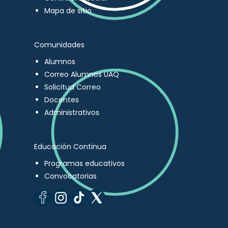
Mapa de sitio
Comunidades
Alumnos
Correo Alumnos UAQ
Solicitud Correo
Docentes
Administrativos
Educación Continua
Programas educativos
Convocatorias