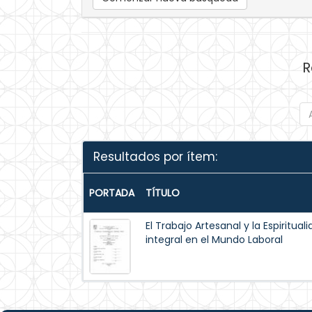
R
Resultados por ítem:
PORTADA
TÍTULO
El Trabajo Artesanal y la Espiritua
integral en el Mundo Laboral