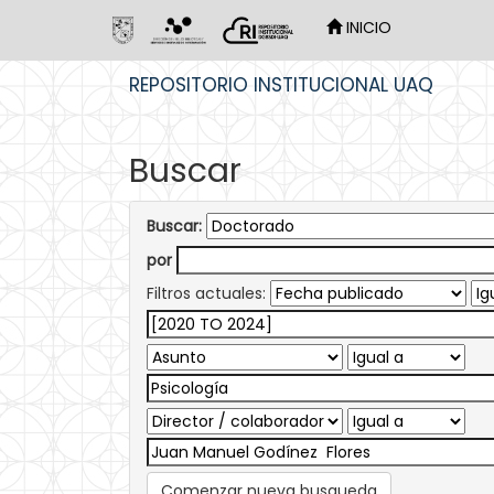
INICIO
Skip
REPOSITORIO INSTITUCIONAL UAQ
navigation
Buscar
Buscar:
por
Filtros actuales:
Comenzar nueva busqueda