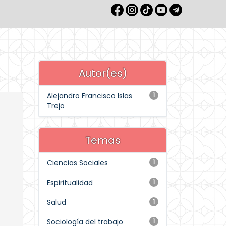
Autor(es)
Alejandro Francisco Islas
1
Trejo
Temas
Ciencias Sociales
1
Espiritualidad
1
Salud
1
Sociología del trabajo
1