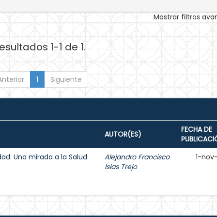
Mostrar filtros av
esultados 1-1 de 1.
Anterior
1
Siguiente
FECHA DE
AUTOR(ES)
PUBLICACI
lidad: Una mirada a la Salud
Alejandro Francisco
1-nov
Islas Trejo