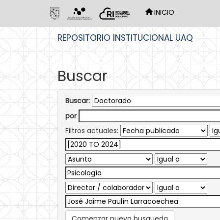
INICIO
Skip
REPOSITORIO INSTITUCIONAL UAQ
navigation
Buscar
Buscar:
por
Filtros actuales:
Comenzar nueva busqueda