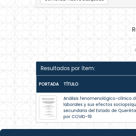
R
Resultados por ítem:
PORTADA
TÍTULO
Análisis fenomenológico-clínico d
laborales y sus efectos sociopsíqu
secundaria del Estado de Queréta
por COVID-19