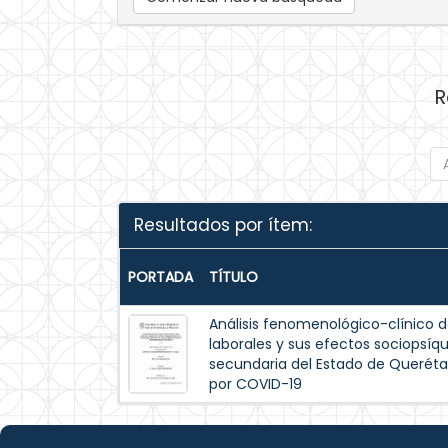
R
Resultados por ítem:
PORTADA
TÍTULO
Análisis fenomenológico-clínico d
laborales y sus efectos sociopsíqu
secundaria del Estado de Queréta
por COVID-19