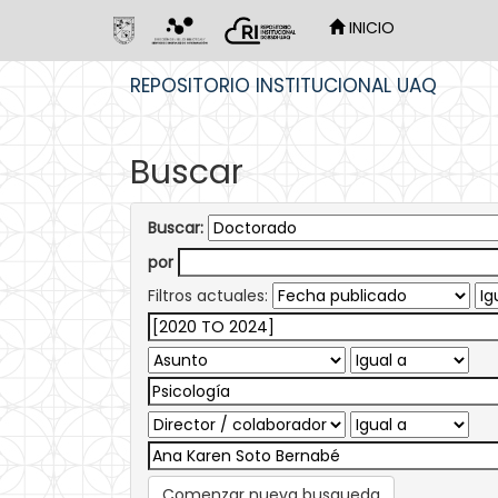
INICIO
Skip
REPOSITORIO INSTITUCIONAL UAQ
navigation
Buscar
Buscar:
por
Filtros actuales:
Comenzar nueva busqueda