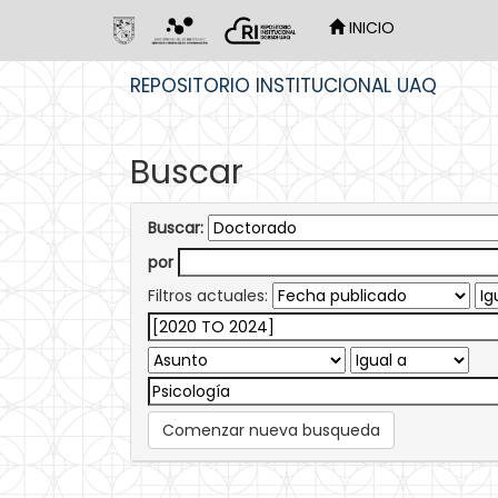
INICIO
Skip
REPOSITORIO INSTITUCIONAL UAQ
navigation
Buscar
Buscar:
por
Filtros actuales:
Comenzar nueva busqueda