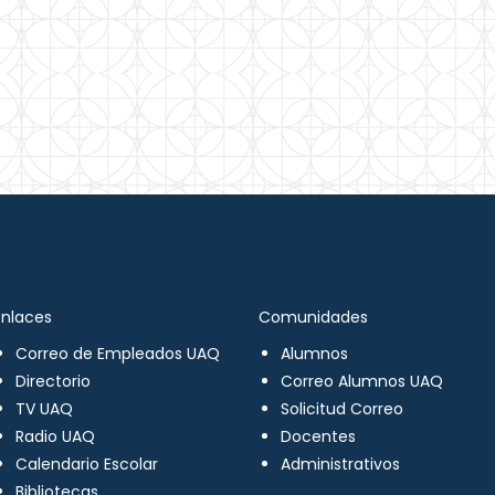
Enlaces
Comunidades
Correo de Empleados UAQ
Alumnos
Directorio
Correo Alumnos UAQ
TV UAQ
Solicitud Correo
Radio UAQ
Docentes
Calendario Escolar
Administrativos
Bibliotecas