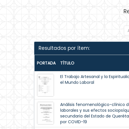
R
Resultados por ítem:
PORTADA
TÍTULO
El Trabajo Artesanal y la Espiritua
el Mundo Laboral
Análisis fenomenológico-clínico d
laborales y sus efectos sociopsíqu
secundaria del Estado de Queréta
por COVID-19