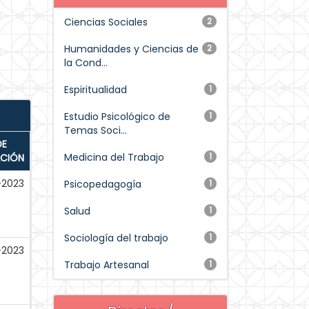
Ciencias Sociales
2
Humanidades y Ciencias de
2
la Cond...
Espiritualidad
1
Estudio Psicológico de
1
Temas Soci...
DE
Medicina del Trabajo
1
ACIÓN
-2023
Psicopedagogía
1
Salud
1
Sociología del trabajo
1
-2023
Trabajo Artesanal
1