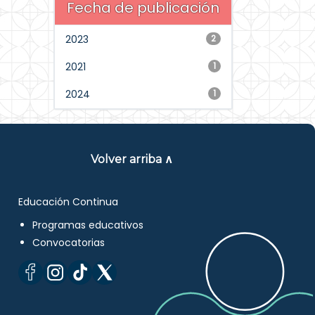
Fecha de publicación
2023
2
2021
1
2024
1
Volver arriba ∧
Educación Continua
Programas educativos
Convocatorias