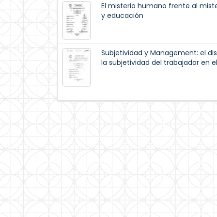
El misterio humano frente al miste
y educación
Subjetividad y Management: el disc
la subjetividad del trabajador en el 