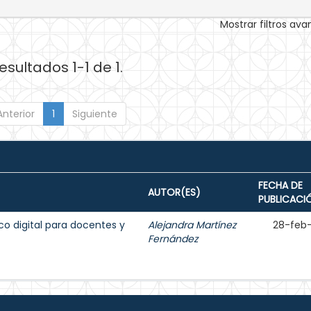
Mostrar filtros av
esultados 1-1 de 1.
Anterior
1
Siguiente
FECHA DE
AUTOR(ES)
PUBLICACI
ico digital para docentes y
Alejandra Martínez
28-feb
Fernández