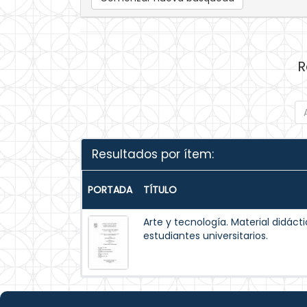
R
Resultados por ítem:
PORTADA
TÍTULO
Arte y tecnología. Material didáct
estudiantes universitarios.