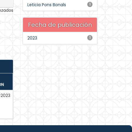
Leticia Pons Bonals
1
anzados
Fecha de publicación
2023
1
ÓN
-2023