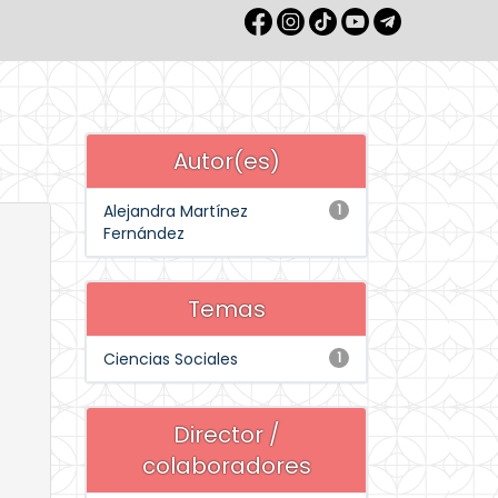
Autor(es)
Alejandra Martínez
1
Fernández
Temas
Ciencias Sociales
1
Director /
colaboradores