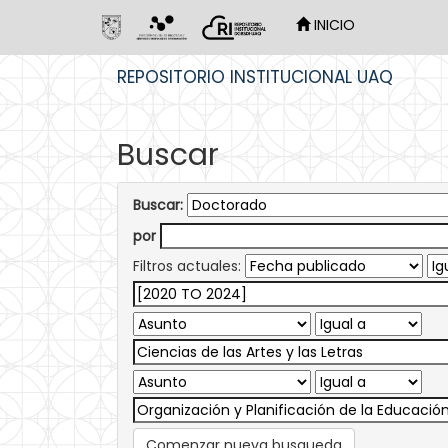
INICIO
Skip
REPOSITORIO INSTITUCIONAL UAQ
navigation
Buscar
Buscar:
por
Filtros actuales:
Comenzar nueva busqueda