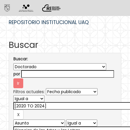
Skip
REPOSITORIO INSTITUCIONAL UAQ
navigation
Buscar
Buscar:
por
Filtros actuales: