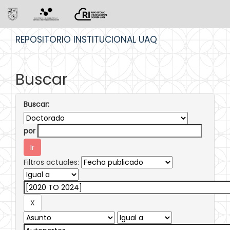
Skip
REPOSITORIO INSTITUCIONAL UAQ
navigation
Buscar
Buscar:
por
Filtros actuales: