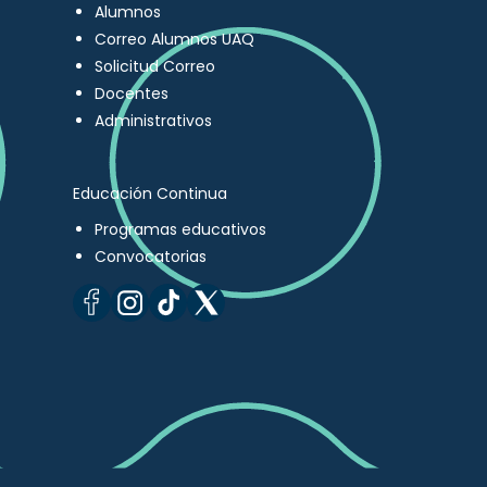
Alumnos
Correo Alumnos UAQ
Solicitud Correo
Docentes
Administrativos
Educación Continua
Programas educativos
Convocatorias