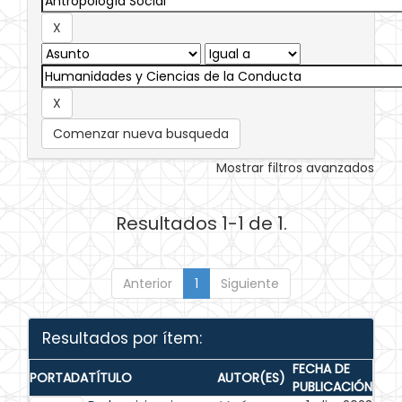
Comenzar nueva busqueda
Mostrar filtros avanzados
Resultados 1-1 de 1.
Anterior
1
Siguiente
Resultados por ítem:
FECHA DE
PORTADA
TÍTULO
AUTOR(ES)
PUBLICACIÓN