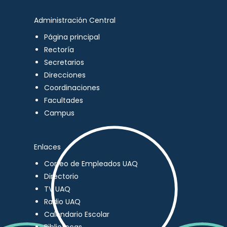
Administración Central
Página principal
Rectoría
Secretarios
Direcciones
Coordinaciones
Facultades
Campus
Enlaces
Correo de Empleados UAQ
Directorio
TV UAQ
Radio UAQ
Calendario Escolar