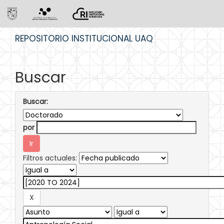
Skip
REPOSITORIO INSTITUCIONAL UAQ
navigation
Buscar
Buscar:
por
Filtros actuales: