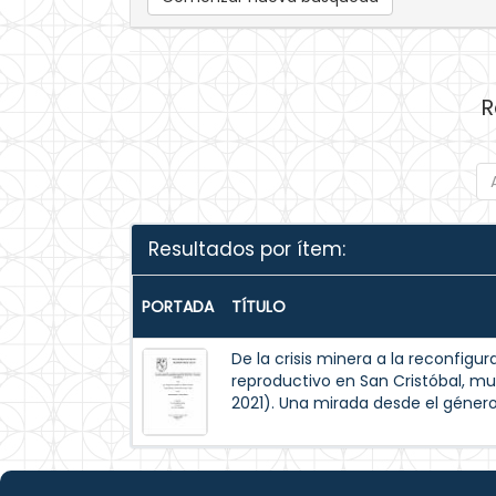
R
Resultados por ítem:
PORTADA
TÍTULO
De la crisis minera a la reconfigur
reproductivo en San Cristóbal, mu
2021). Una mirada desde el géner