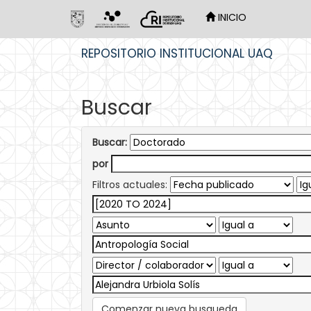
INICIO
Skip
REPOSITORIO INSTITUCIONAL UAQ
navigation
Buscar
Buscar:
por
Filtros actuales:
Comenzar nueva busqueda