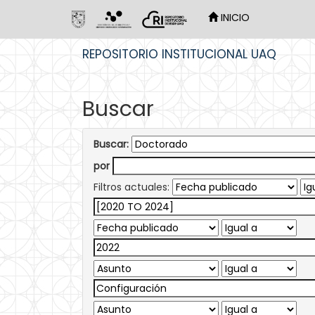
INICIO
Skip
REPOSITORIO INSTITUCIONAL UAQ
navigation
Buscar
Buscar:
por
Filtros actuales: