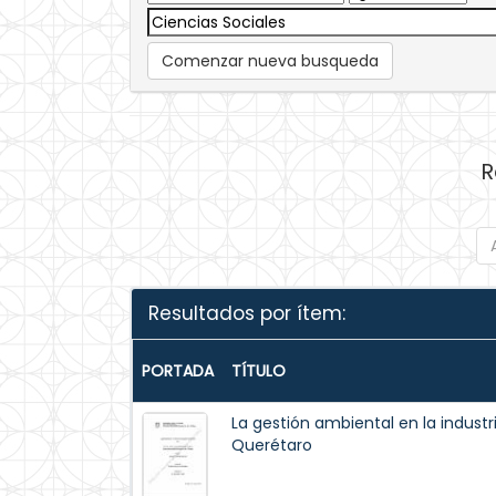
Comenzar nueva busqueda
R
Resultados por ítem:
PORTADA
TÍTULO
La gestión ambiental en la indust
Querétaro