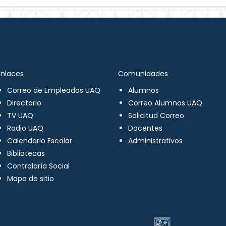
Enlaces
Comunidades
Correo de Empleados UAQ
Alumnos
Directorio
Correo Alumnos UAQ
TV UAQ
Solicitud Correo
Radio UAQ
Docentes
Calendario Escolar
Administrativos
Bibliotecas
Contraloría Social
Mapa de sitio