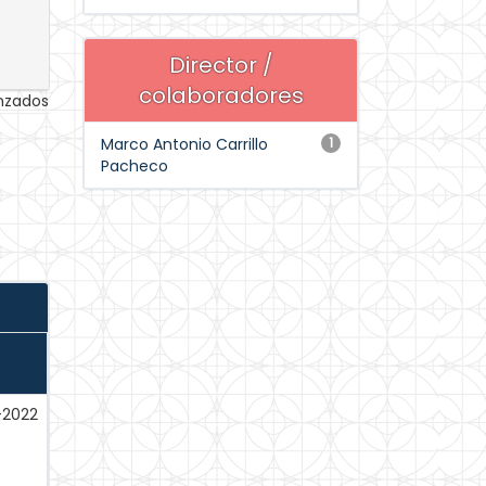
Director /
colaboradores
anzados
Marco Antonio Carrillo
1
Pacheco
-2022